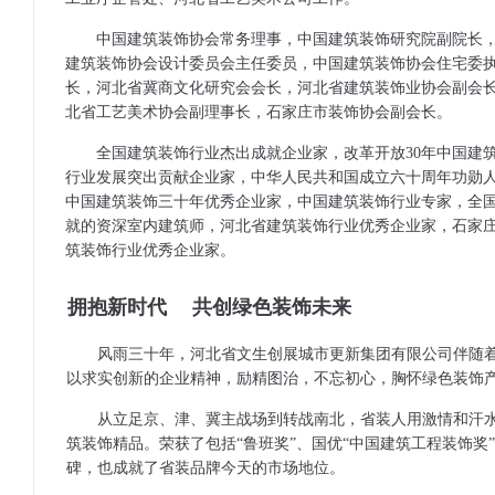
中国建筑装饰协会常务理事，中国建筑装饰研究院副院长
建筑装饰协会设计委员会主任委员，中国建筑装饰协会住宅委
长，河北省冀商文化研究会会长，河北省建筑装饰业协会副会
北省工艺美术协会副理事长，石家庄市装饰协会副会长。
全国建筑装饰行业杰出成就企业家，改革开放30年中国建
行业发展突出贡献企业家，中华人民共和国成立六十周年功勋
中国建筑装饰三十年优秀企业家，中国建筑装饰行业专家，全
就的资深室内建筑师，河北省建筑装饰行业优秀企业家，石家
筑装饰行业优秀企业家。
拥抱新时代 共创绿色装饰未来
风雨三十年，河北省文生创展城市更新集团有限公司伴随
以求实创新的企业精神，励精图治，不忘初心，胸怀绿色装饰
从立足京、津、冀主战场到转战南北，省装人用激情和汗
筑装饰精品。荣获了包括“鲁班奖”、国优“中国建筑工程装饰
碑，也成就了省装品牌今天的市场地位。