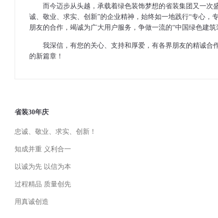
而今迈步从头越，承载着绿色装饰梦想的省装集团又一次盛
诚、敬业、求实、创新”的企业精神，始终如一地践行“专心，
朋友的合作，竭诚为广大用户服务，争做一流的“中国绿色建筑
我深信，有您的关心、支持和厚爱，有各界朋友的精诚合
的新篇章！
省装30年庆
忠诚、敬业、求实、创新！
知成并重 义利合一
以诚为先 以信为本
过程精品 质量创先
用真诚创造