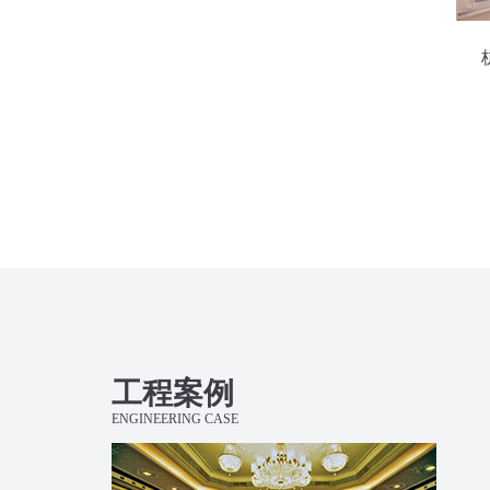
工程案例
ENGINEERING CASE