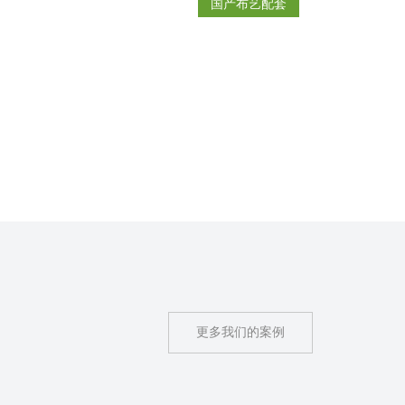
国产布艺配套
更多我们的案例