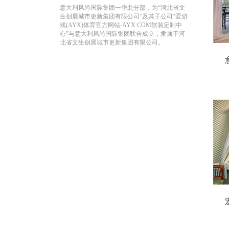
意大利风尚国际集团一华北分部，为“河北省文
生创展城市更新集团有限公司”及其子公司“爱游
戏(AYX)体育官方网站-AYX.COM软装定制中
心”与意大利风尚国际集团联合成立，隶属于河
北省文生创展城市更新集团有限公司。