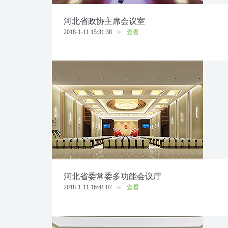
河北省政协主席会议室
2018-1-11 15:31:38
查看
河北省委常委多功能会议厅
2018-1-11 16:41:07
查看