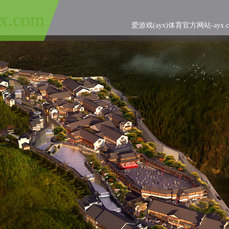
.com
爱游戏(ayx)体育官方网站-ayx.c