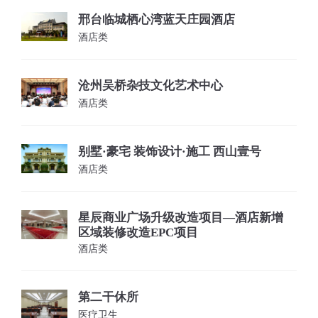
邢台临城栖心湾蓝天庄园酒店
酒店类
沧州吴桥杂技文化艺术中心
酒店类
别墅·豪宅 装饰设计·施工 西山壹号
酒店类
星辰商业广场升级改造项目—酒店新增
区域装修改造EPC项目
酒店类
第二干休所
医疗卫生