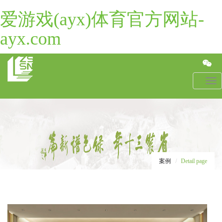
爱游戏(ayx)体育官方网站-
ayx.com
Toggl
navig
案例
Detail page