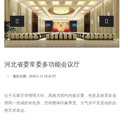
Previous
Next
河北省委常委多功能会议厅
项目日期 : 2018-1-11 16:41:07
位于石家庄市维明大街，风格为简约内敛庄重，色彩及材质多选
用同一色域的米色系，空间整体印象尊贵、大气并不失灵动的自
然艺术表达。