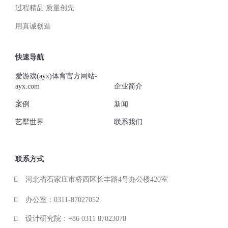
过程精品 质量创先
用真诚创造
快速导航
爱游戏(ayx)体育官方网站-
ayx.com
企业简介
案例
新闻
艺墅世界
联系我们
联系方式
河北省石家庄市桥西区长丰路4号办公楼420室
办公室：0311-87027052
设计研究院：+86 0311 87023078