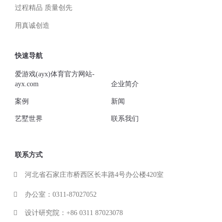
过程精品 质量创先
用真诚创造
快速导航
爱游戏(ayx)体育官方网站-
ayx.com
企业简介
案例
新闻
艺墅世界
联系我们
联系方式
河北省石家庄市桥西区长丰路4号办公楼420室
办公室：0311-87027052
设计研究院：+86 0311 87023078