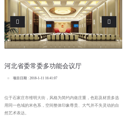
Previous
Next
河北省委常委多功能会议厅
项目日期 : 2018-1-11 16:41:07
位于石家庄市维明大街，风格为简约内敛庄重，色彩及材质多选
用同一色域的米色系，空间整体印象尊贵、大气并不失灵动的自
然艺术表达。