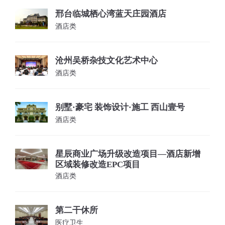
邢台临城栖心湾蓝天庄园酒店
酒店类
沧州吴桥杂技文化艺术中心
酒店类
别墅·豪宅 装饰设计·施工 西山壹号
酒店类
星辰商业广场升级改造项目—酒店新增
区域装修改造EPC项目
酒店类
第二干休所
医疗卫生