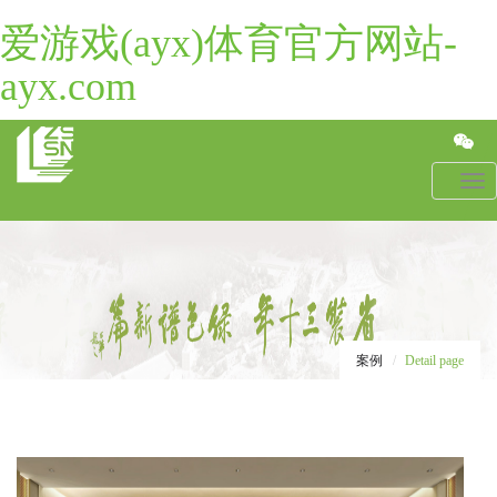
爱游戏(ayx)体育官方网站-
ayx.com
Toggl
navig
案例
Detail page